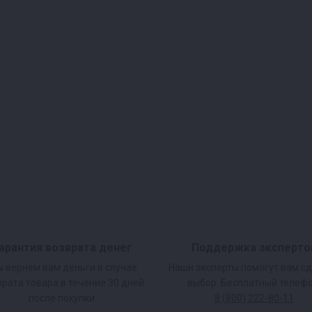
арантия возврата денег
Поддержка эксперто
 вернем вам деньги в случае
Наши эксперты помогут вам с
врата товара в течение 30 дней
выбор. Бесплатный телефо
после покупки.
8 (800) 222-80-11