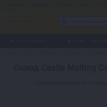
Армавир
1 магазин
Доставка
Оплата
Расс
Каталог товаров
Акции
Самогон
Главная
Каталог
Пивоварение
Ингредиенты для пивова
»
»
»
Солод Castle Malting Ca