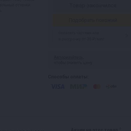
Товар закончился
ельные оттенки.
%.
Подобрать похожий
Оплатить частями или
от 36 ₽/мес
в рассрочку
Авторизуйтесь
,
чтобы снизить цену
Способы оплаты:
4
Акции на этот товар