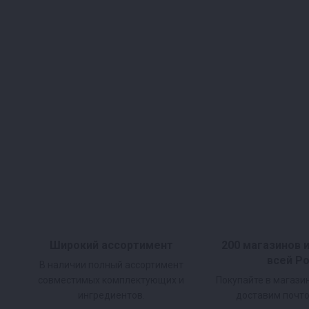
Широкий ассортимент
200 магазинов 
всей Р
В наличии полный ассортимент
совместимых комплектующих и
Покупайте в магази
ингредиентов.
доставим почто