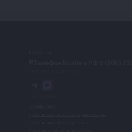
Контакты
8 (800) 22
Бесплатно по всей России
Напишите нам
info@kolba.ru
Публичная оферта по продаже товаров
Публичная оферта по ремонту
Политика конфиденциальности