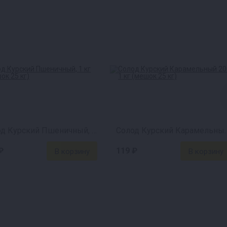
Солод Курский Пшеничный, 1 кг (мешок 25 кг)
Солод Курский Карамельны
₽
119 ₽