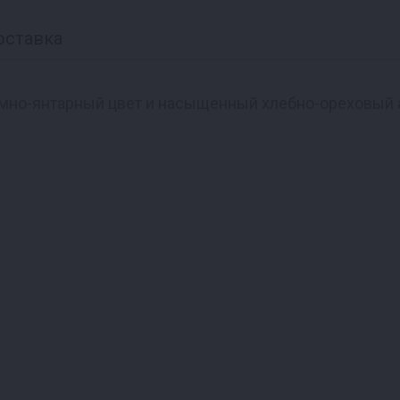
оставка
емно-янтарный цвет и насыщенный хлебно-ореховый 