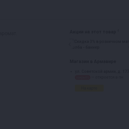
4
Акции на этот товар
аромат.
Магазин в Армавире
ул. Советской армии, д. 17
— откроется в пн
закрыто
На карте