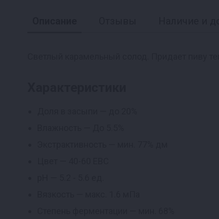
Описание
Отзывы
Наличие и д
Светлый карамельный солод. Придает пиву т
Реклама
Характеристики
Доля в засыпи — до 20%
Влажность — До 5.5%
Экстрактивность — мин. 77% дм
Цвет — 40-60 EBC
pH — 5.2 - 5.6 ед.
Вязкость — макс. 1.6 мПа
Степень ферментации — мин. 68%