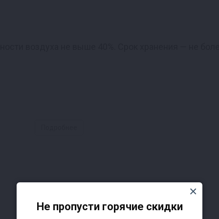
ности воздуха не выше 40%. Срок хранения — не боле
Подробнее
Не пропусти горячие скидки