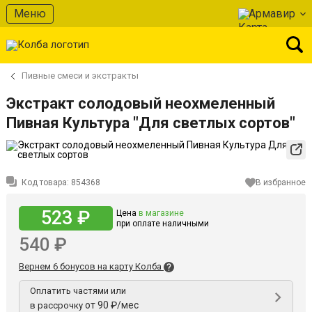
Меню
Армавир
Пивные смеси и экстракты
Экстракт солодовый неохмеленный
Пивная Культура "Для светлых сортов"
Код товара:
854368
В избранное
523 ₽
Цена
в магазине
при оплате наличными
540 ₽
Вернем 6 бонусов на карту Колба
Оплатить частями или
от 90 ₽/мес
в рассрочку