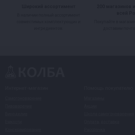
Широкий ассортимент
200 магазинов 
всей Р
В наличии полный ассортимент
совместимых комплектующих и
Покупайте в магази
ингредиентов.
доставим почто
Интернет-магазин
Помощь покупателю
Самогоноварение
Магазины
Пивоварение
Акции
Виноделие
Школа самогоноварения
Емкости
Оплата
,
доставка
Консервирование
Рассрочка