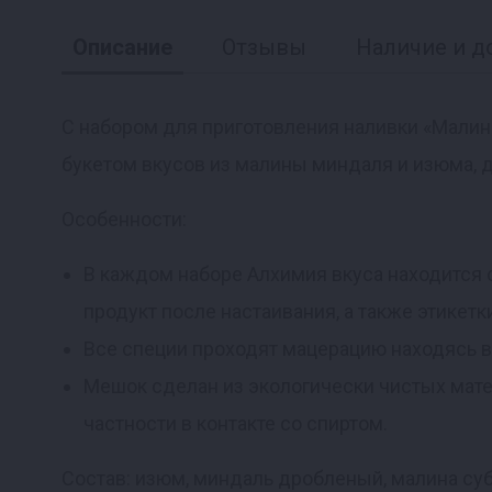
Описание
Отзывы
Наличие и д
С набором для приготовления наливки «Малин
букетом вкусов из малины миндаля и изюма,
Реклама
Особенности:
В каждом наборе Алхимия вкуса находится 
продукт после настаивания, а также этикетк
Все специи проходят мацерацию находясь вн
Мешок сделан из экологически чистых мат
частности в контакте со спиртом.
Состав: изюм, миндаль дробленый, малина су