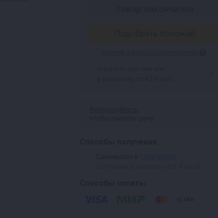
Товар закончился
Подобрать похожий
Вернем 3 бонуса на карту Колба
Оплатить частями или
от 43 ₽/мес
в рассрочку
Авторизуйтесь
,
чтобы снизить цену
Способы получения:
Самовывоз в
1 магазине
Доставим в магазин за 6-8 дней
Способы оплаты: