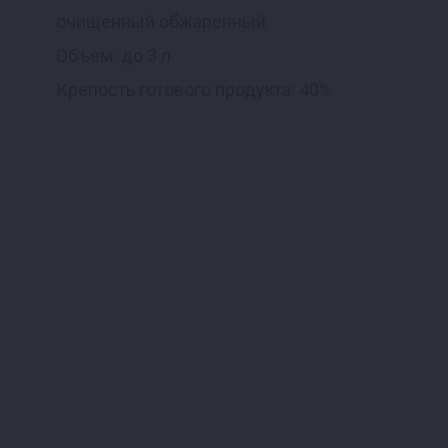
очищенный обжаренный.
Объем: до 3 л
Крепость готового продукта: 40%