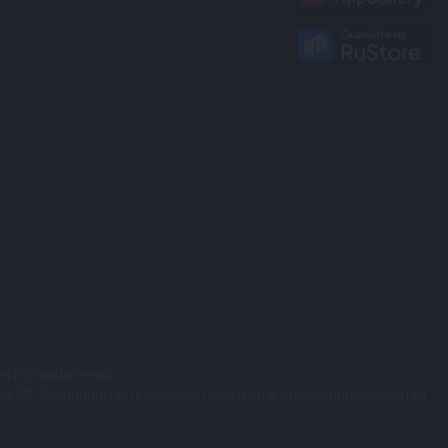
т информационный
кса РФ. Вы принимаете условия политики в отношении обработки