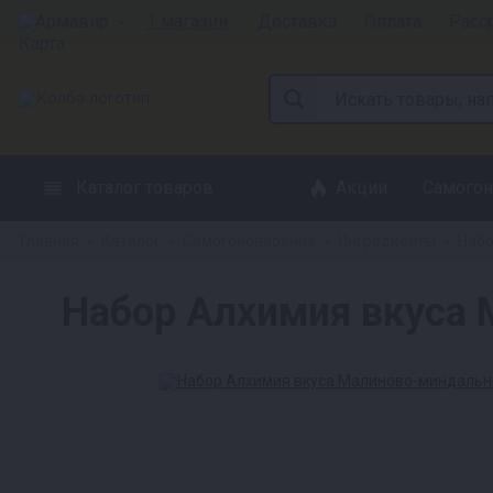
Армавир
1 магазин
Доставка
Оплата
Расс
Каталог товаров
Акции
Самогон
Главная
Каталог
Самогоноварение
Ингредиенты
Набо
»
»
»
»
Набор Алхимия вкуса