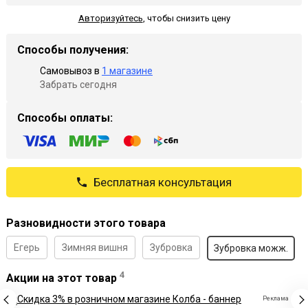
Авторизуйтесь
,
чтобы снизить цену
Способы получения:
Самовывоз в
1 магазине
Забрать сегодня
Способы оплаты:
Бесплатная консультация
Разновидности этого товара
Егерь
Зимняя вишня
Зубровка
Зубровка можж.
4
Акции на этот товар
Реклама