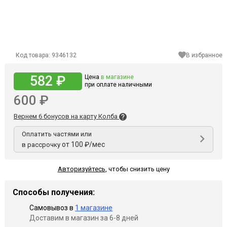
Код товара:
9346132
В избранное
582 ₽
Цена
в магазине
при оплате наличными
600 ₽
Вернем 6 бонусов на карту Колба
Оплатить частями или
от 100 ₽/мес
в рассрочку
Авторизуйтесь
,
чтобы снизить цену
Способы получения:
Самовывоз в
1 магазине
Доставим в магазин за 6-8 дней