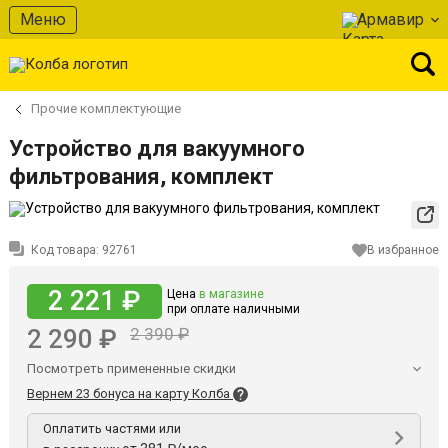
Меню
Армавир
Прочие комплектующие
Устройство для вакуумного
фильтрования, комплект
Код товара:
92761
В избранное
2 221 ₽
Цена
в магазине
при оплате наличными
2 290 ₽
2 390 ₽
Посмотреть примененные скидки
Вернем 23 бонуса на карту Колба
Оплатить частями или