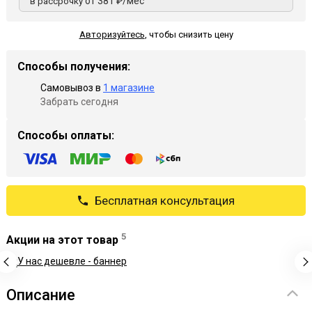
от 381 ₽/мес
в рассрочку
Авторизуйтесь
,
чтобы снизить цену
Способы получения:
Самовывоз в
1 магазине
Забрать сегодня
Способы оплаты:
Бесплатная консультация
5
Акции на этот товар
Описание