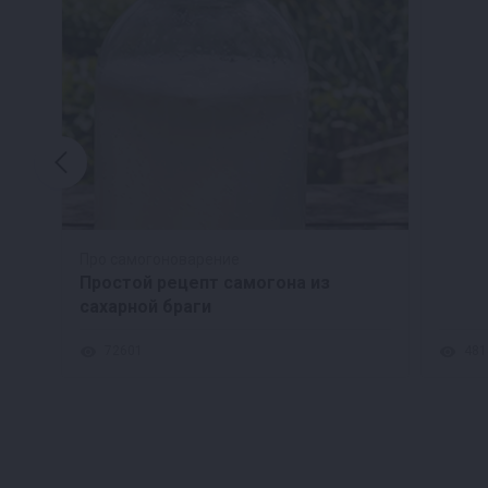
Про самогоноварение
Простой рецепт самогона из
сахарной браги
72601
481