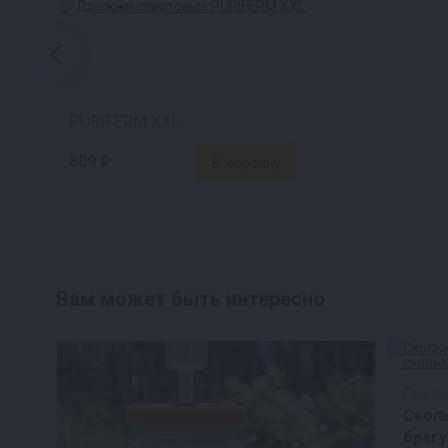
PURIFERM XXL
609 ₽
Вам может быть интересно
Про с
Сколь
брагу