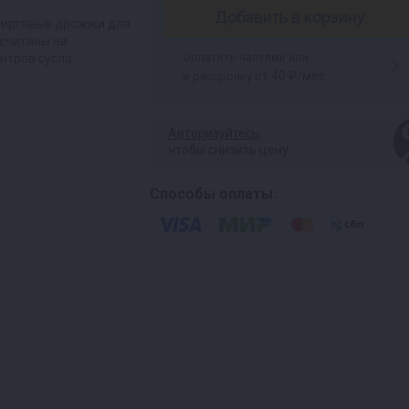
Добавить в корзину
пиртовые дрожжи для
ссчитаны на
Оплатить частями или
итров сусла
от 40 ₽/мес
в рассрочку
Авторизуйтесь
,
чтобы снизить цену
Способы оплаты: