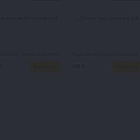
озатвор трехсекционный
Гидрозатвор двухкамерный
₽
100 ₽