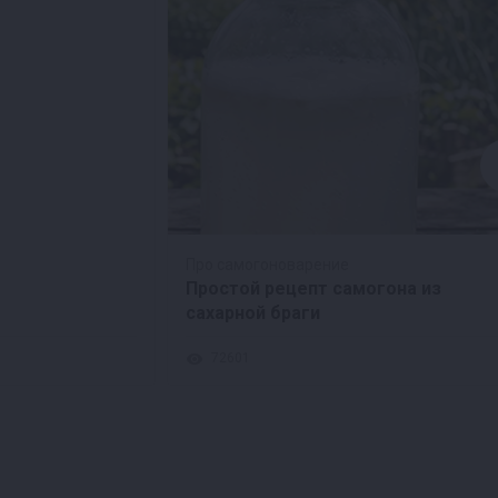
Про самогоноварение
Простой рецепт самогона из
сахарной браги
72601