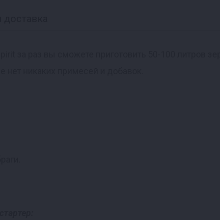
 доставка
it за раз вы сможете приготовить 50-100 литров зер
ве нет никаких примесей и добавок.
раги.
стартер: