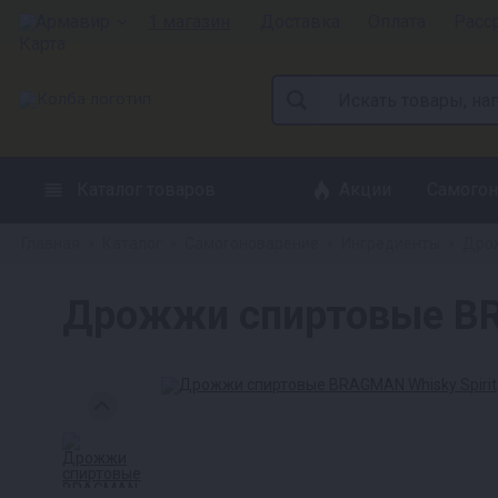
Армавир
1 магазин
Доставка
Оплата
Расс
Каталог товаров
Акции
Самогон
Главная
Каталог
Самогоноварение
Ингредиенты
Дрож
»
»
»
»
Дрожжи спиртовые BR