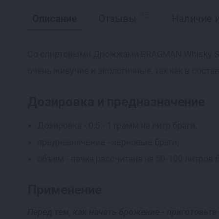
95
Описание
Отзывы
Наличие и
Со спиртовыми Дрожжами BRAGMAN Whisky Spir
очень живучие и экологичные, так как в соста
Реклама
Дозировка и предназначение
Дозировка - 0,5 - 1 грамм на литр браги;
предназначение - зерновые браги;
объём - пачка рассчитана на 50-100 литров б
Применение
Перед тем, как начать брожение - приготовьте 