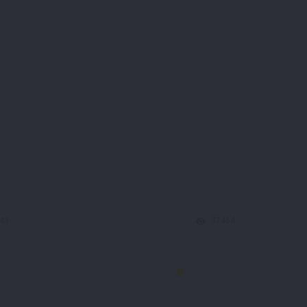
43
37464