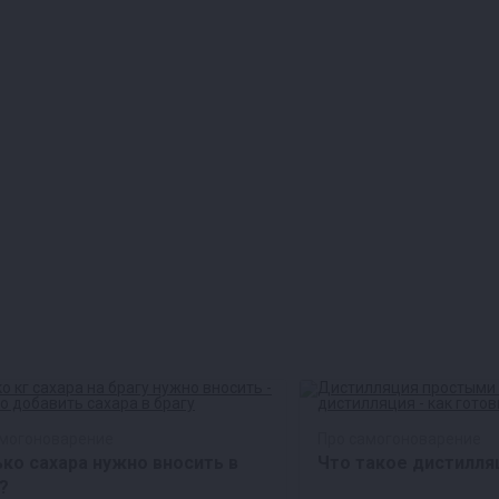
амогоноварение
Про самогоноварение
ко сахара нужно вносить в
Что такое дистилля
?