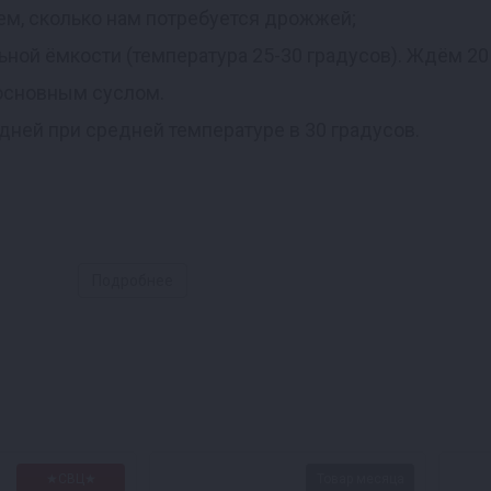
ем, сколько нам потребуется дрожжей;
ной ёмкости (температура 25-30 градусов). Ждём 20
 основным суслом.
дней при средней температуре в 30 градусов.
Подробнее
★СВЦ★
Товар месяца