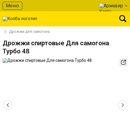
Меню
Армавир
Дрожжи для самогона
Дрожжи спиртовые Для самогона
Турбо 48