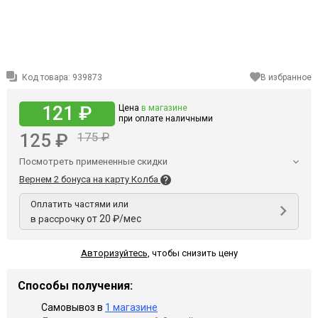
Код товара:
939873
В избранное
121 ₽
Цена
в магазине
при оплате наличными
125 ₽
175 ₽
Посмотреть примененные скидки
Вернем 2 бонуса на карту Колба
Оплатить частями или
от 20 ₽/мес
в рассрочку
Авторизуйтесь
,
чтобы снизить цену
Способы получения:
Самовывоз в
1 магазине