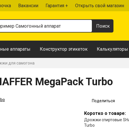
рочка
Вакансии
Гарантия +
Открыть свой магазин
ные аппараты
Конструктор этикеток
Калькуляторы
жи для самогона
AFFER MegaPack Turbo
Поделиться
Коротко о товаре:
Дрожжи спиртовые SH
Turbo