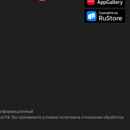
т информационный
кса РФ. Вы принимаете условия политики в отношении обработки