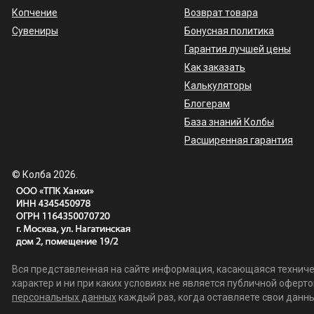
Копчение
Возврат товара
Сувениры
Бонусная политика
Гарантия лучшей цены
Как заказать
Калькуляторы
Блогерам
База знаний Колбы
Расширенная гарантия
© Колба 2026.
Вся представленная на сайте информация, касающаяся техничес
характер и ни при каких условиях не является публичной офер
персональных данных
каждый раз, когда оставляете свои данные