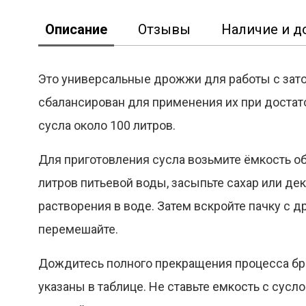
Описание
Отзывы
Наличие и д
Это универсальные дрожжи для работы с затор
сбалансирован для применения их при достат
Реклама
сусла около 100 литров.
Для приготовления сусла возьмите ёмкость об
литров питьевой воды, засыпьте сахар или дек
растворения в воде. Затем вскройте пачку с 
перемешайте.
Дождитесь полного прекращения процесса б
указаны в таблице. Не ставьте емкость с сусл