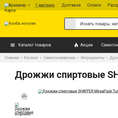
Армавир
1 магазин
Доставка
Оплата
Расс
Каталог товаров
Акции
Самогон
Главная
Каталог
Самогоноварение
Ингредиенты
Дрож
»
»
»
»
Дрожжи спиртовые SH