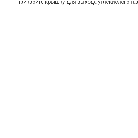
прикройте крышку для выхода углекислого газ