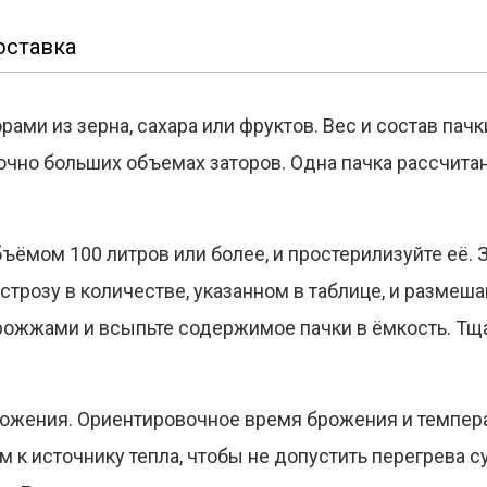
оставка
ами из зерна, сахара или фруктов. Вес и состав пач
очно больших объемах заторов. Одна пачка рассчита
ъёмом 100 литров или более, и простерилизуйте её. З
строзу в количестве, указанном в таблице, и размеша
дрожжами и всыпьте содержимое пачки в ёмкость. Тщ
рожения. Ориентировочное время брожения и темпе
ом к источнику тепла, чтобы не допустить перегрева с