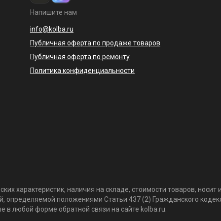
Напишите нам
info@kolba.ru
Публичная оферта по продаже товаров
Публичная оферта по ремонту
Политика конфиденциальности
ких характеристик, наличия на складе, стоимости товаров, носи
той, определяемой положениями Статьи 437 (2) Гражданского коде
 в любой форме обратной связи на сайте kolba.ru.