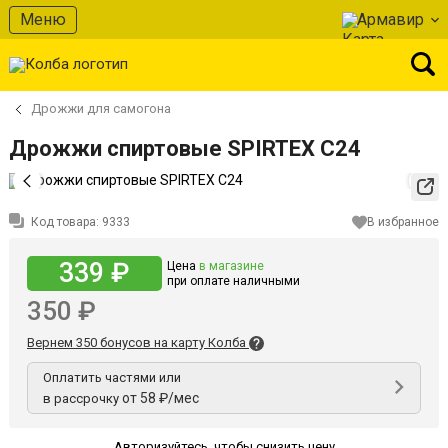
Меню
Армавир
Дрожжи для самогона
Дрожжи спиртовые SPIRTEX C24
Код товара:
9333
В избранное
339 ₽
Цена
в магазине
при оплате наличными
350 ₽
Вернем 350 бонусов на карту Колба
Оплатить частями или
от 58 ₽/мес
в рассрочку
Авторизуйтесь
,
чтобы снизить цену