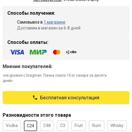
Способы получения:
Самовывоз в
1 магазине
Доставим в магазин за 6-8 дней
Способы оплаты:
Мнение покупателей:
«на уровне с bragman. Пачка съела 15 кг сахара за десять
дней»
Бесплатная консультация
Разновидности этого товара
Vodka
C48
C3
Fruit
Rum
Whisky
C24