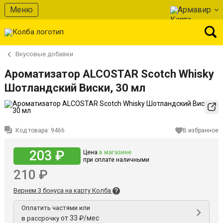
Меню
Армавир
Вкусовые добавки
Ароматизатор ALCOSTAR Scotch Whisky
Шотландский Виски, 30 мл
Код товара:
9466
В избранное
203 ₽
Цена
в магазине
при оплате наличными
210 ₽
Вернем 3 бонуса на карту Колба
Оплатить частями или
от 33 ₽/мес
в рассрочку