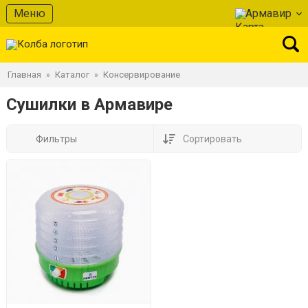
Меню
Армавир
Главная
Каталог
Консервирование
»
»
Сушилки в Армавире
Фильтры
Сортировать