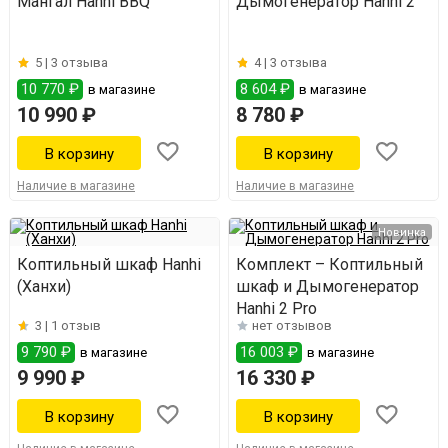
Мангал Hanhi BBQ
Дымогенератор Hanhi 2
5 |
3 отзыва
4 |
3 отзыва
10 770 ₽
8 604 ₽
в магазине
в магазине
10 990 ₽
8 780 ₽
Наличие в магазине
Наличие в магазине
Новинка
Коптильный шкаф Hanhi
Комплект – Коптильный
(Ханхи)
шкаф и Дымогенератор
Hanhi 2 Pro
3 |
1 отзыв
нет отзывов
9 790 ₽
16 003 ₽
в магазине
в магазине
9 990 ₽
16 330 ₽