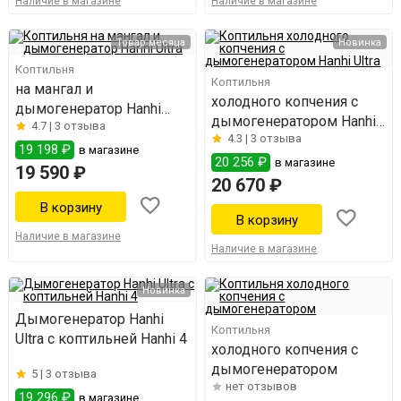
Наличие в магазине
Наличие в магазине
Товар месяца
Новинка
Коптильня
Коптильня
на мангал и
холодного копчения с
дымогенератор Hanhi
дымогенератором Hanhi
4.7 |
3 отзыва
Ultra
4.3 |
3 отзыва
Ultra
19 198 ₽
в магазине
20 256 ₽
в магазине
19 590 ₽
20 670 ₽
Наличие в магазине
Наличие в магазине
Новинка
Дымогенератор Hanhi
Коптильня
Ultra с коптильней Hanhi 4
холодного копчения с
дымогенератором
5 |
3 отзыва
нет отзывов
19 296 ₽
в магазине