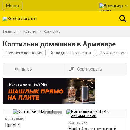
Меню
Армавир
Главная
Каталог
Копчение
»
»
Коптильни домашние в Армавире
Горячего копчения
Холодного копчения
Дымогенерато
Фильтры
Сортировать
Новинка
Коптильня
Коптильня
Hanhi 4
Hanhi 4 с автоматикой