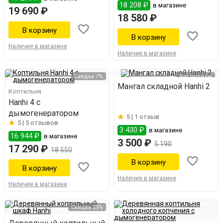
18 208 ₽
в магазине
19 690 ₽
18 580 ₽
Наличие в магазине
Наличие в магазине
Скидка 7%
Хит продаж
Мангал складной Hanhi 2
Коптильня
Hanhi 4 с
дымогенератором
5 |
1 отзыв
5 |
5 отзывов
3 430 ₽
в магазине
16 944 ₽
в магазине
3 500 ₽
5 190
17 290 ₽
18 550
Наличие в магазине
Наличие в магазине
Скидка 25%