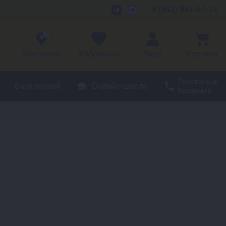
8 (952) 841-41-14
1
Магазины
Избранное
Вход
Корзина
Телефоны в
База знаний
Онлайн-школа
Армавире