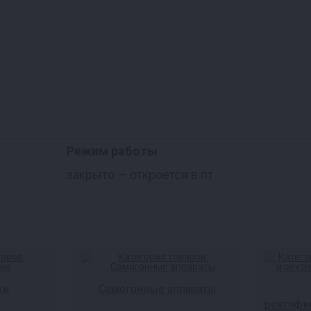
Режим работы
закрыто
— откроется в пт
ки
Самогонные аппараты
ректифи