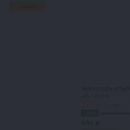
Кран игольчатый
вентилем
3 отзыва
630 ₽
цена в магази
650 ₽