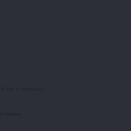
 8 мм с черным
не Армавир