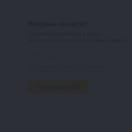
Впервые на сайте?
Зарегистрируйся и будь в курсе
новых акций и скидок на любимые товары!
Я согласен на
обработку персональных
данных
, а так же с условиями подписки.