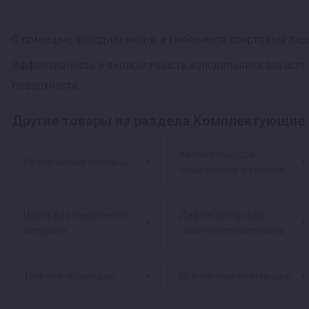
С помощью холодильников и змеевиков спиртовые пары 
Эффективность и экономичность холодильника зависят о
поверхности.
Другие товары из раздела Комплектующие 
Автоматика для
Колпачковые колонны
самогонного аппарата
Царга для самогонного
Дефлегматор для
аппарата
самогонного аппарата
Трубки и прокладки
Прочие комплектующие