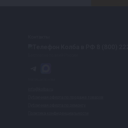
Контакты
8 (800) 22
Бесплатно по всей России
Напишите нам
info@kolba.ru
Публичная оферта по продаже товаров
Публичная оферта по ремонту
Политика конфиденциальности