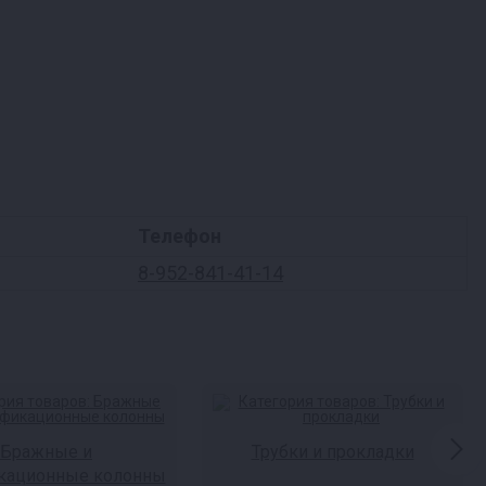
Телефон
8-952-841-41-14
Бражные и
Трубки и прокладки
кационные колонны