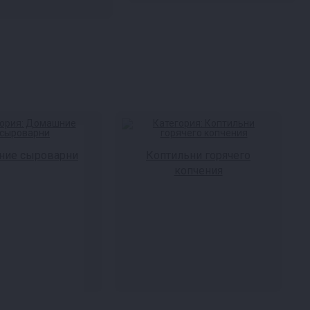
ие сыроварни
Коптильни горячего
копчения