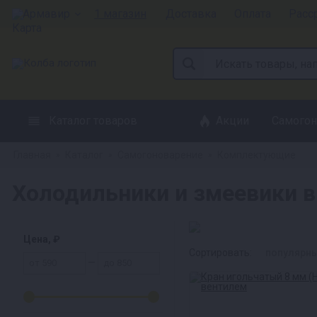
Армавир
1 магазин
Доставка
Оплата
Расс
Каталог товаров
Акции
Самогон
Главная
Каталог
Самогоноварение
Комплектующие
»
»
»
Холодильники и змеевики 
Цена, ₽
Сортировать:
популярн
—