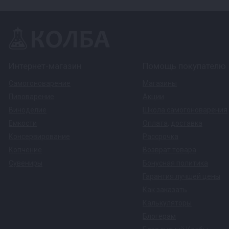
Интернет-магазин
Помощь покупателю
Самогоноварение
Магазины
Пивоварение
Акции
Виноделие
Школа самогоноварения
Емкости
Оплата
,
доставка
Консервирование
Рассрочка
Копчение
Возврат товара
Сувениры
Бонусная политика
Гарантия лучшей цены
Как заказать
Калькуляторы
Блогерам