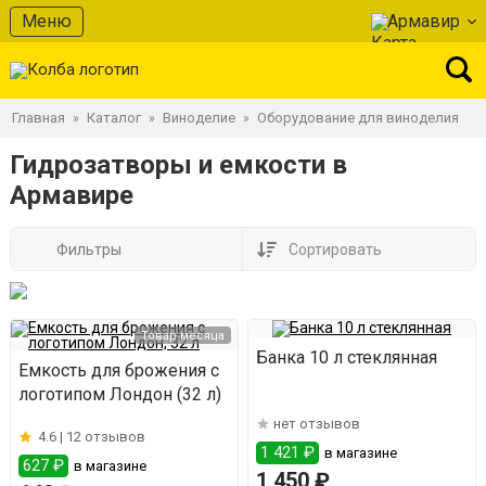
Меню
Армавир
Главная
Каталог
Виноделие
Оборудование для виноделия
»
»
»
Гидрозатворы и емкости в
Армавире
Фильтры
Сортировать
Товар месяца
Банка 10 л стеклянная
Емкость для брожения с
логотипом Лондон (32 л)
нет отзывов
4.6 |
12 отзывов
1 421 ₽
в магазине
627 ₽
в магазине
1 450 ₽