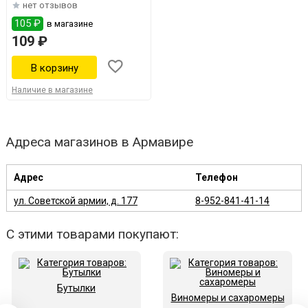
нет отзывов
105 ₽
в магазине
109 ₽
Наличие в магазине
Адреса магазинов в Армавире
Адрес
Телефон
ул. Советской армии, д. 177
8-952-841-41-14
С этими товарами покупают:
Бутылки
Виномеры и сахаромеры