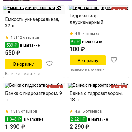
★СВЦ★
Гидрозатвор
Емкость универсальная,
двухкамерный
32 л
4.8 |
4 отзыва
4.8 |
12 отзывов
97 ₽
в магазине
539 ₽
в магазине
100 ₽
550 ₽
Наличие в магазине
Наличие в магазине
★СВЦ★
★СВЦ★
Банка с гидрозатвором, 9
Банка с гидрозатвором,
л
18 л
4.8 |
5 отзывов
4.8 |
5 отзывов
1 348 ₽
2 221 ₽
в магазине
в магазине
1 390 ₽
2 290 ₽