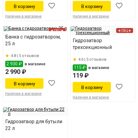
Наличие в магазине
Наличие в магазине
★СВЦ★
★СВЦ★
Банка с гидрозатвором,
Гидрозатвор
25 л
трехсекционный
4.8 |
5 отзывов
4.6 |
5 отзывов
2 930 ₽
в магазине
115 ₽
в магазине
2 990 ₽
119 ₽
Наличие в магазине
Наличие в магазине
Гидрозатвор для бутыли
22 л