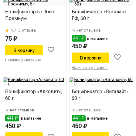
Бонификатор 5 г Алко
Бонификатор «Янталак»
Премиум
ГФ, 60 г
4.7 |
3 отзыва
нет отзывов
75 ₽
441 ₽
в магазине
450 ₽
Наличие в магазине
Наличие в магазине
Бонификатор «Алковит»,
Бонификатор «Виталайт»,
60 г
60 г
нет отзывов
нет отзывов
441 ₽
441 ₽
в магазине
в магазине
450 ₽
450 ₽