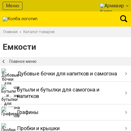
Меню
Армавир
Главная
Каталог товаров
»
Емкости
Главное меню
Дубовые бочки для напитков и самогона
Бутыли и бутылки для самогона и
напитков
Графины
Пробки и крышки