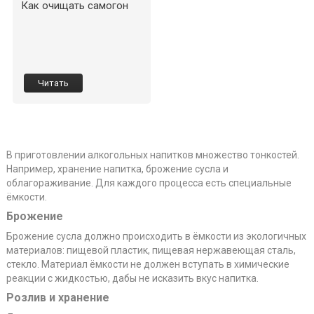
Как очищать самогон
Читать
В приготовлении алкогольных напитков множество тонкостей.
Например, хранение напитка, брожение сусла и
облагораживание. Для каждого процесса есть специальные
ёмкости.
Брожение
Брожение сусла должно происходить в ёмкости из экологичных
материалов: пищевой пластик, пищевая нержавеющая сталь,
стекло. Материал ёмкости не должен вступать в химические
реакции с жидкостью, дабы не исказить вкус напитка.
Розлив и хранение