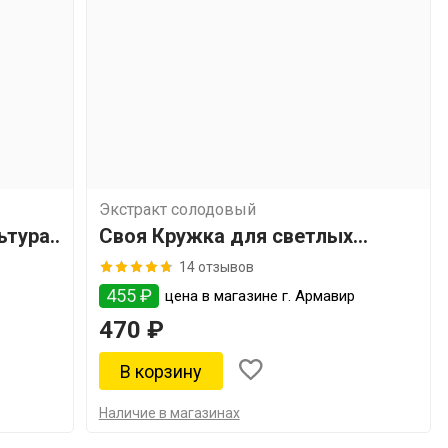
Экстракт солодовый
ьтура
Своя Кружка для светлых
сортов
14 отзывов
455 ₽
цена в магазине г. Армавир
470 ₽
Наличие в магазинах