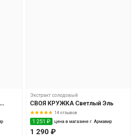
Экстракт солодовый
СВОЯ КРУЖКА Светлый Эль
14 отзывов
1 251 ₽
ир
цена в магазине г. Армавир
1 290 ₽