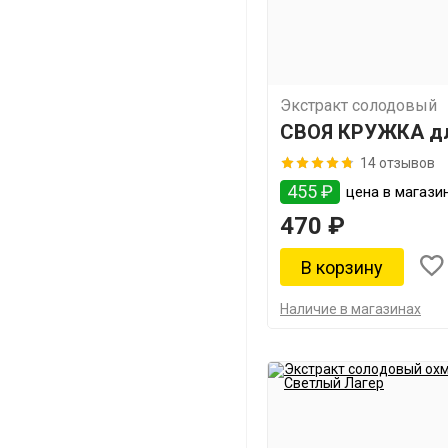
Экстракт солодовый
СВОЯ КРУЖКА дл
сортов
14 отзывов
455 ₽
цена в магазин
470 ₽
Наличие в магазинах