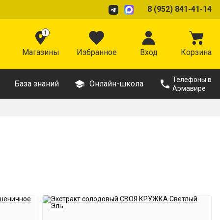
8 (952) 841-41-14
1
Магазины
Избранное
Вход
Корзина
Телефоны в
База знаний
Онлайн-школа
Армавире