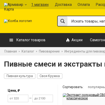
Армавир
1 магазин
Доставка
Оплата
Расс
Каталог товаров
Акции
Самогон
Главная
Каталог
Пивоварение
Ингредиенты для пивова
»
»
»
Пивные смеси и экстракты 
Пивная культура
Своя Кружка
Сортировать:
популярн
Цена, ₽
—