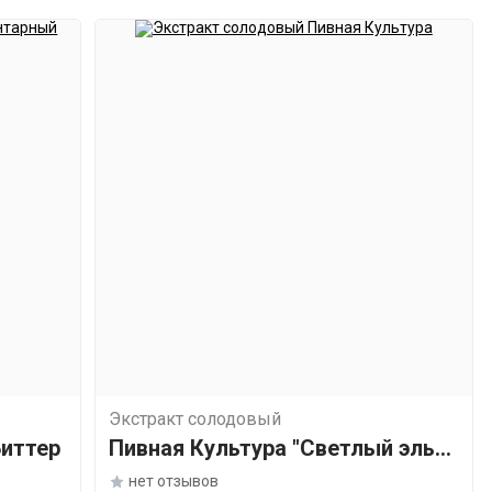
Экстракт солодовый
иттер
Пивная Культура "Светлый эль
IPA"
нет отзывов