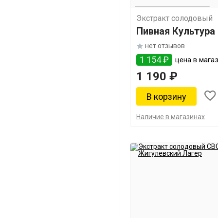
Экстракт солодовый
Пивная Культура
раньше"
нет отзывов
1 154 ₽
цена в магаз
1 190 ₽
Наличие в магазинах