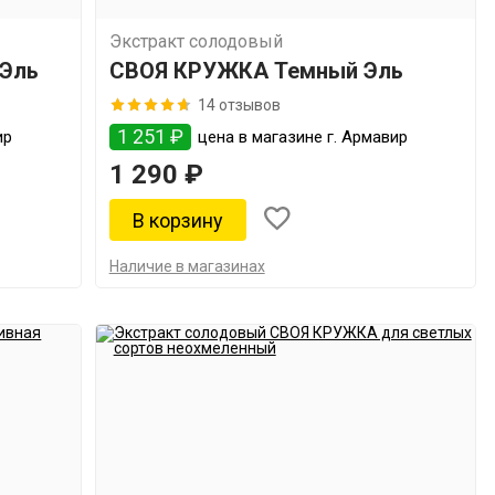
Экстракт солодовый
 Эль
СВОЯ КРУЖКА Темный Эль
14 отзывов
1 251 ₽
ир
цена в магазине г. Армавир
1 290 ₽
Наличие в магазинах