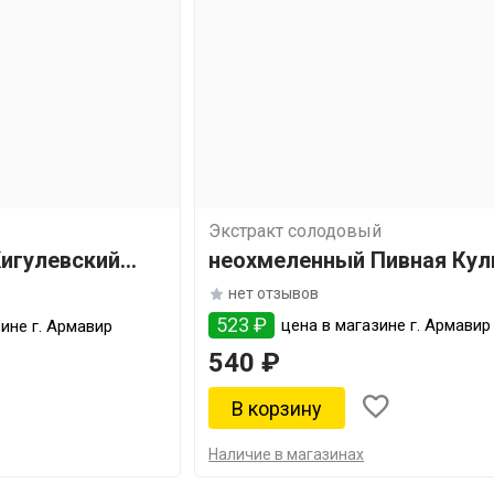
Экстракт солодовый
игулевский
неохмеленный Пивная Кул
"Для темных сортов"
нет отзывов
523 ₽
цена в магазине г. Армавир
ине г. Армавир
540 ₽
Наличие в магазинах