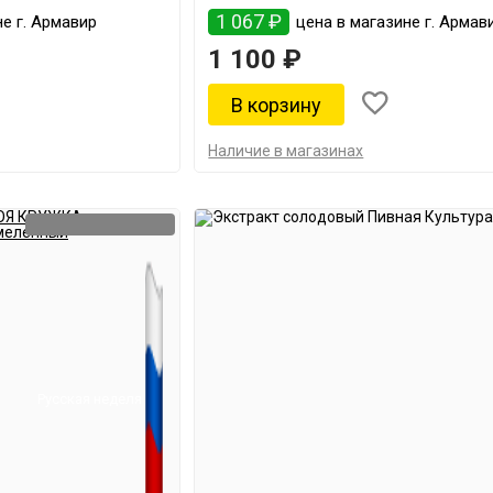
1 067 ₽
е г. Армавир
цена в магазине г. Армав
1 100 ₽
Наличие в магазинах
Русская неделя