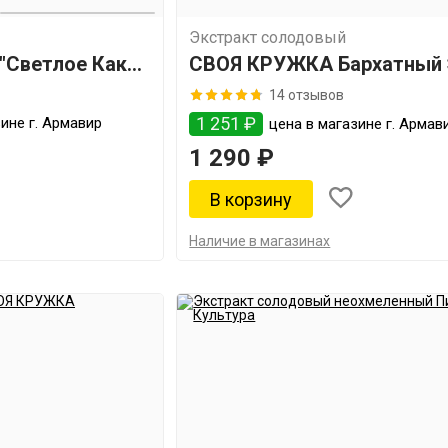
Экстракт солодовый
 "Светлое Как
СВОЯ КРУЖКА Бархатный
14 отзывов
1 251 ₽
ине г. Армавир
цена в магазине г. Армав
1 290 ₽
Наличие в магазинах