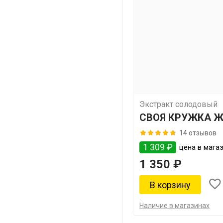
Экстракт солодовый
СВОЯ КРУЖКА Ж
Лагер
14 отзывов
1 309 ₽
цена в магаз
1 350 ₽
Наличие в магазинах