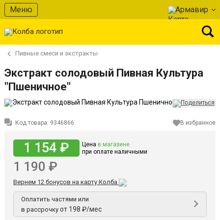
Меню
Армавир
Пивные смеси и экстракты
Экстракт солодовый Пивная Культура
"Пшеничное"
Код товара:
9346866
В избранное
1 154 ₽
Цена
в магазине
при оплате наличными
1 190 ₽
Вернем 12 бонусов на карту Колба
Оплатить частями или
от 198 ₽/мес
в рассрочку