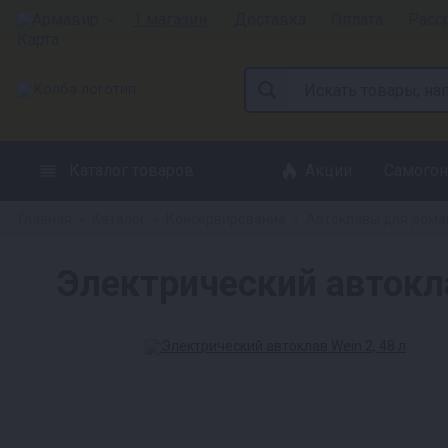
Армавир
1 магазин
Доставка
Оплата
Расс
Каталог товаров
Акции
Самогон
Главная
Каталог
Консервирование
Автоклавы для дома
»
»
»
Электрический автокла