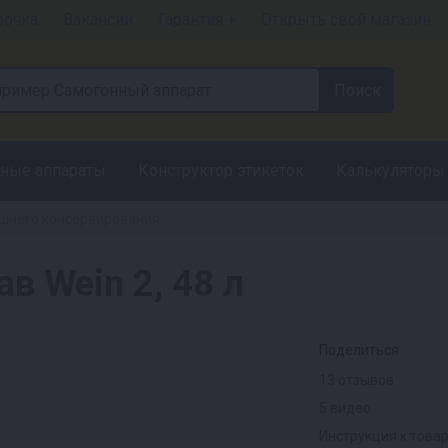
рочка
Вакансии
Гарантия +
Открыть свой магазин
ные аппараты
Конструктор этикеток
Калькуляторы
шнего консервирования
в Wein 2, 48 л
Поделиться
13 отзывов
5 видео
Инструкция к това