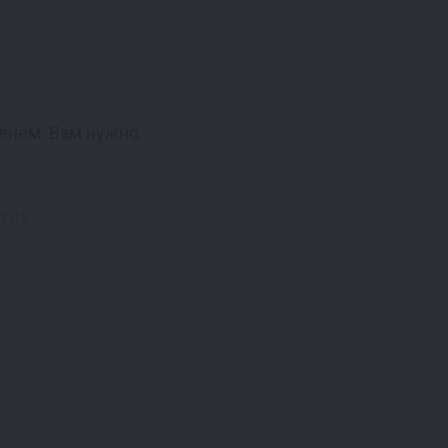
менем. Вам нужно
уда.