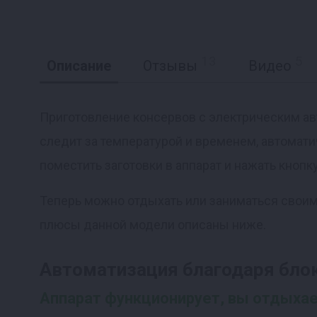
13
5
Описание
Отзывы
Видео
Приготовление консервов с электрическим авт
следит за температурой и временем, автомати
поместить заготовки в аппарат и нажать кнопку
Теперь можно отдыхать или заниматься своими
плюсы данной модели описаны ниже.
Автоматизация благодаря блок
Аппарат функционирует, вы отдыха