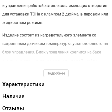
и управления работой автоклавов, имеющих отверстие
для установки ТЭНа с клампом 2 дюйма, в паровом или
жидкостном режиме.
Изделие состоит из нагревательного элемента со
встроенным датчиком температуры, установленного на
блок управления. Блок управления крепится на баке
автоклава через отверстие с клампом на 2 дюйма.
Подробнее
Комплектация
Характеристики
1. Блок управления автоклавом (1шт)
Наличие
2. Паспорт блока управления автоклавом (1шт)
Отзывы