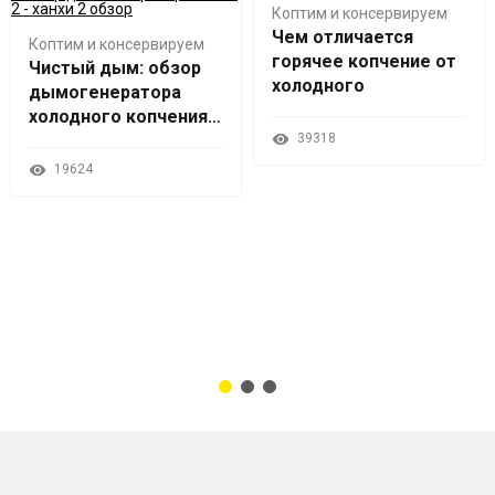
Коптим и консервируем
Чем отличается
Коптим и консервируем
горячее копчение от
Чистый дым: обзор
холодного
дымогенератора
холодного копчения
Hanhi 2
39318
19624