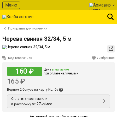
Меню
Армавир
Приправы для копчения
Черева свиная 32/34, 5 м
Код товара:
265
В избранное
160 ₽
Цена
в магазине
при оплате наличными
165 ₽
Вернем 2 бонуса на карту Колба
Оплатить частями или
от 27 ₽/мес
в рассрочку
Авторизуйтесь
,
чтобы снизить цену