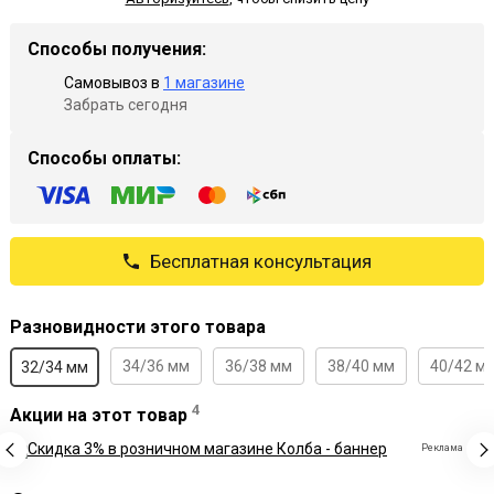
Способы получения:
Самовывоз в
1 магазине
Забрать сегодня
Способы оплаты:
Бесплатная консультация
Разновидности этого товара
34/36 мм
36/38 мм
38/40 мм
40/42 м
32/34 мм
4
Акции на этот товар
Реклама