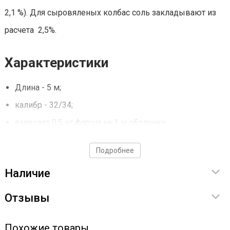
2,1 %). Для сыровяленых колбас соль закладывают из
расчета 2,5%.
Характеристики
Длина - 5 м;
калибр - 32/34;
вмещает 0,5 кг фарша на 1 м оболочки.
Подробнее
Наличие
Отзывы
Похожие товары