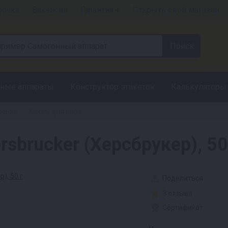
рочка
Вакансии
Гарантия +
Открыть свой магазин
ные аппараты
Конструктор этикеток
Калькуляторы
рения
Хмель для пива
»
brucker (Херсбрукер), 50
Поделиться
3 отзыва
Сертификат