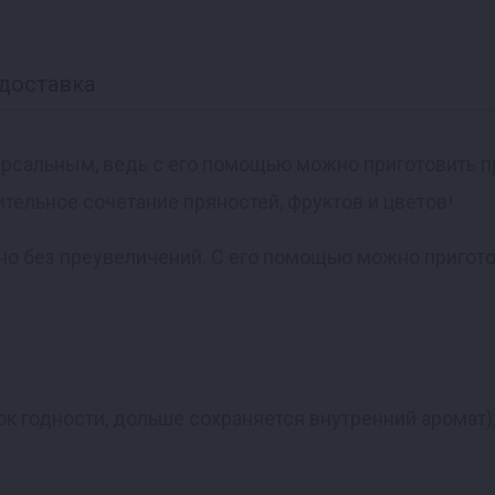
доставка
версальным, ведь с его помощью можно приготовить 
ительное сочетание пряностей, фруктов и цветов!
о без преувеличений. С его помощью можно пригото
ок годности, дольше сохраняется внутренний аромат)