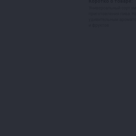
Коротко о товаре:
Универсальный сорт х
приготовления пива. Н
удивительным аромато
и фруктов