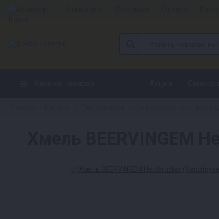
Армавир
1 магазин
Доставка
Оплата
Расс
Каталог товаров
Акции
Самогон
Главная
Каталог
Пивоварение
Ингредиенты для пивова
»
»
»
Хмель BEERVINGEM Hers