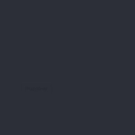
Подробнее