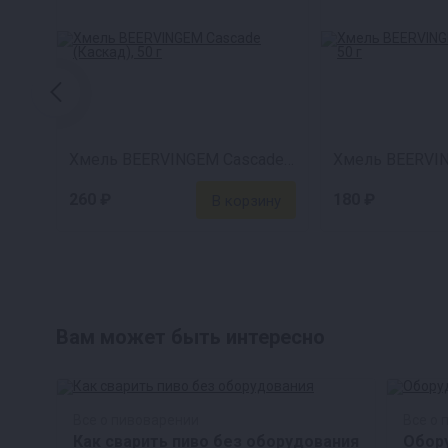
Хмель BEERVINGEM Cascade (Каскад), 50 г
260 ₽
180 ₽
Вам может быть интересно
Все о пивоварении
Все о 
Как сварить пиво без оборудования
Обор