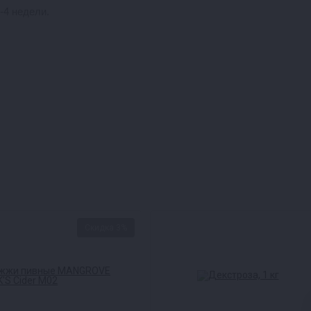
-4 недели.
ом месте. Дату окончания
 сложных условиях
Скидка 3%