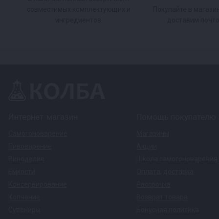
совместимых комплектующих и
Покупайте в магази
ингредиентов.
доставим почто
Интернет-магазин
Помощь покупателю
Самогоноварение
Магазины
Пивоварение
Акции
Виноделие
Школа самогоноварения
Емкости
Оплата
,
доставка
Консервирование
Рассрочка
Копчение
Возврат товара
Сувениры
Бонусная политика