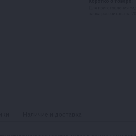
Коротко о товаре:
Для приготовления сид
пачка рассчитана на 20
ики
Наличие и доставка