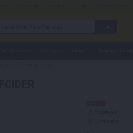
рочка
Вакансии
Гарантия +
Открыть свой магазин
ные аппараты
Конструктор этикеток
Калькуляторы
рения
Дрожжи для пива
»
FCIDER
★СВЦ★
Поделиться
Сертификат