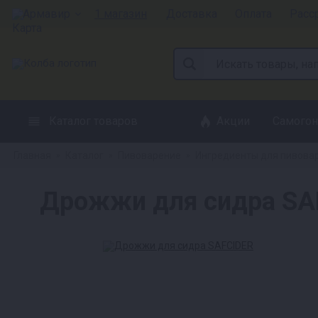
Армавир
1 магазин
Доставка
Оплата
Расс
Каталог товаров
Акции
Самогон
Главная
Каталог
Пивоварение
Ингредиенты для пивова
»
»
»
Дрожжи для сидра SA