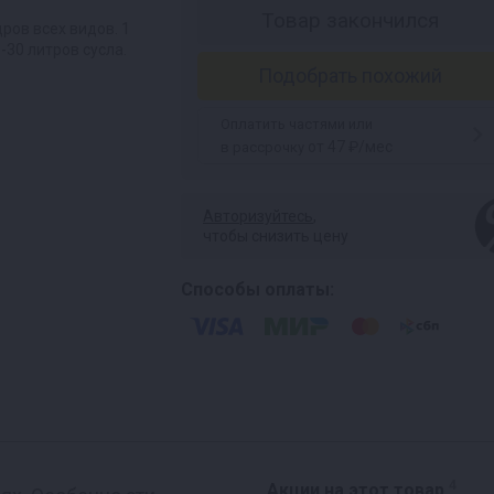
Товар закончился
ров всех видов. 1
-30 литров сусла.
Подобрать похожий
Оплатить частями или
от 47 ₽/мес
в рассрочку
Авторизуйтесь
,
чтобы снизить цену
Способы оплаты:
4
Акции на этот товар