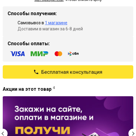
Способы получения:
Самовывоз в
1 магазине
Доставим в магазин за 6-8 дней
Способы оплаты:
Бесплатная консультация
4
Акции на этот товар