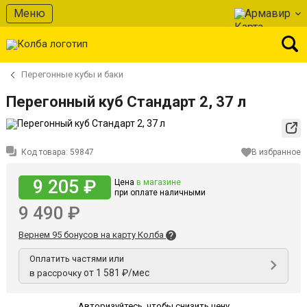
Меню
Армавир
Перегонные кубы и баки
Перегонный куб Стандарт 2, 37 л
Код товара:
59847
В избранное
9 205 ₽
Цена
в магазине
при оплате наличными
9 490 ₽
Вернем 95 бонусов на карту Колба
Оплатить частями или
от 1 581 ₽/мес
в рассрочку
Авторизуйтесь
,
чтобы снизить цену