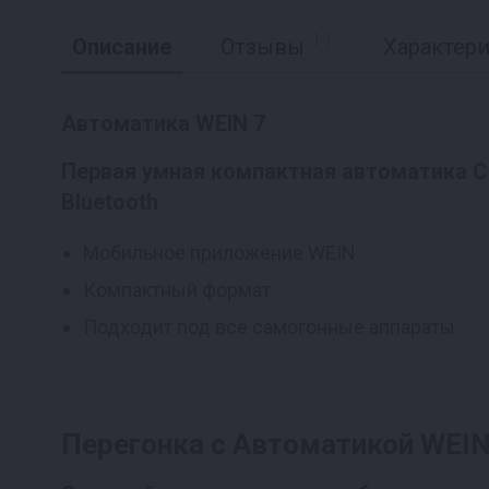
11
Описание
Отзывы
Характер
Автоматика WEIN 7
Первая умная компактная автоматика С
Реклама
Bluetooth
Мобильное приложение WEIN
Компактный формат
Подходит под все самогонные аппараты
Перегонка с Автоматикой WEIN 