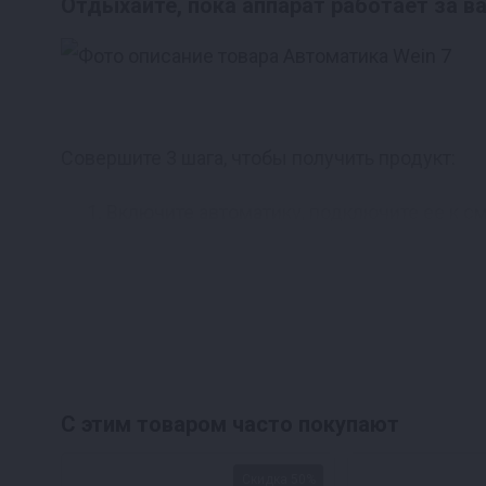
Отдыхайте, пока аппарат работает за в
Совершите 3 шага, чтобы получить продукт:
Включите автоматику, подключите ее к см
Отдыхайте, занимайтесь своими делами, п
Наслаждайтесь полученным результатом! 
Доверьте перегонку высоким 
С этим товаром часто покупают
Скидка 50%