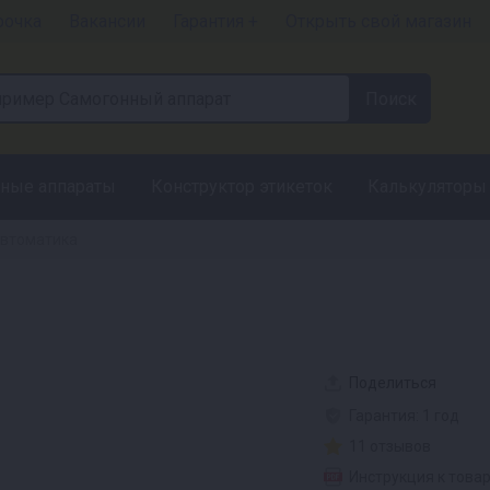
рочка
Вакансии
Гарантия +
Открыть свой магазин
ные аппараты
Конструктор этикеток
Калькуляторы
втоматика
Поделиться
Гарантия: 1 год
11 отзывов
Инструкция к това