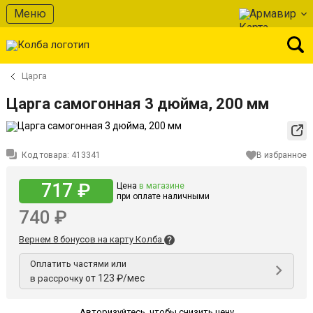
Меню
Армавир
Царга
Царга самогонная 3 дюйма, 200 мм
Код товара:
413341
В избранное
717 ₽
Цена
в магазине
при оплате наличными
740 ₽
Вернем 8 бонусов на карту Колба
Оплатить частями или
от 123 ₽/мес
в рассрочку
Авторизуйтесь
,
чтобы снизить цену