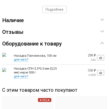
Подробнее
Наличие
Отзывы
Оборудование к товару
290 ₽
Насадка Панченкова, 100 см
для чего?
542
Насадка СПН 3,5*3,5 мм (0,25
550 ₽
мм) нерж 500 г
1 090
для чего?
С этим товаром часто покупают
★СВЦ★