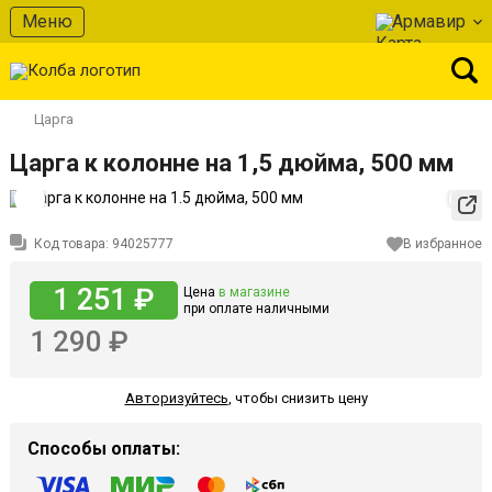
Меню
Армавир
Царга
Царга к колонне на 1,5 дюйма, 500 мм
Код товара:
94025777
В избранное
1 251 ₽
Цена
в магазине
при оплате наличными
1 290 ₽
Авторизуйтесь
,
чтобы снизить цену
Способы оплаты: