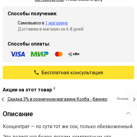
Способы получения:
Самовывоз в
1 магазине
Доставим в магазин за 6-8 дней
Способы оплаты:
Бесплатная консультация
4
Акции на этот товар
Реклама
Описание
Концентрат — по сути тот же сок, только обезвоженный.
Это делает его более легким, компактным, что