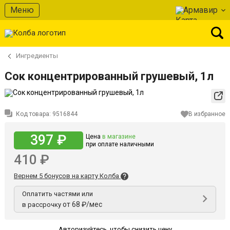
Меню
Армавир
Ингредиенты
Сок концентрированный грушевый, 1л
Код товара:
9516844
В избранное
397 ₽
Цена
в магазине
при оплате наличными
410 ₽
Вернем 5 бонусов на карту Колба
Оплатить частями или
от 68 ₽/мес
в рассрочку
Авторизуйтесь
,
чтобы снизить цену