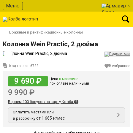
Меню
Армавир
Бражные и ректификационные колонны
Колонна Wein Practic, 2 дюйма
Код товара:
6733
В избранное
9 690 ₽
Цена
в магазине
при оплате наличными
9 990 ₽
Вернем 100 бонусов на карту Колба
Оплатить частями или
от 1 665 ₽/мес
в рассрочку
Авторизуйтесь
,
чтобы снизить цену