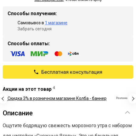
Способы получения:
Самовывоз в
1 магазине
Забрать сегодня
Способы оплаты:
Бесплатная консультация
4
Акции на этот товар
Описание
Ощутите бодрящую свежесть морозного утра с набором
для настойки «Снежные Ягоды». Это не банальная