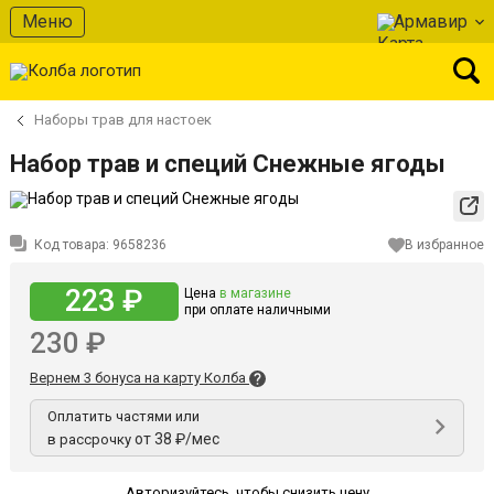
Меню
Армавир
Наборы трав для настоек
Набор трав и специй Снежные ягоды
Код товара:
9658236
В избранное
223 ₽
Цена
в магазине
при оплате наличными
230 ₽
Вернем 3 бонуса на карту Колба
Оплатить частями или
от 38 ₽/мес
в рассрочку
Авторизуйтесь
,
чтобы снизить цену