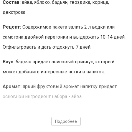
Состав:
айва, яблоко, бадьян, гвоздика, корица,
декстроза
Рецепт:
Содержимое пакета залить 2 л водки или
самогона двойной перегонки и выдержать 10-14 дней.
Отфильтровать и дать отдохнуть 7 дней.
Вкус:
бадьян придаёт анисовый привкус, который
может добавить интересные нотки в напиток.
Аромат:
яркий фруктовый аромат напитку придает
основной ингредиент набора - айва
Подробнее