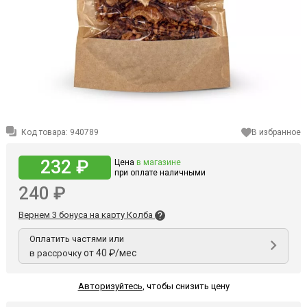
Код товара:
940789
В избранное
232 ₽
Цена
в магазине
при оплате наличными
240 ₽
Вернем 3 бонуса на карту Колба
Оплатить частями или
от 40 ₽/мес
в рассрочку
Авторизуйтесь
,
чтобы снизить цену