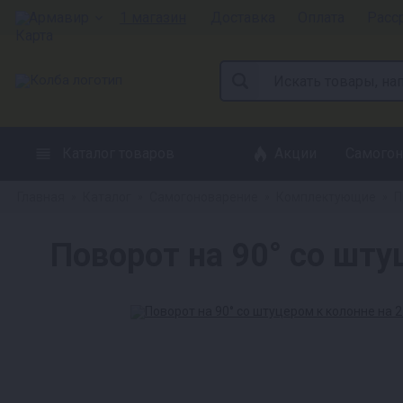
Армавир
1 магазин
Доставка
Оплата
Расс
Каталог товаров
Акции
Самогон
Главная
Каталог
Самогоноварение
Комплектующие
П
»
»
»
»
Поворот на 90° со шту