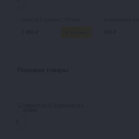
Диоптр 2 дюйма, 160 мм
Кламповый хо
1 450 ₽
250 ₽
Похожие товары