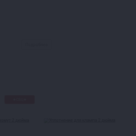
Подробнее
★СВЦ★