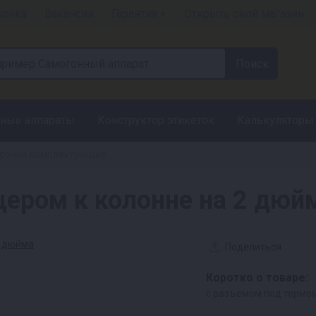
рочка
Вакансии
Гарантия +
Открыть свой магазин
ные аппараты
Конструктор этикеток
Калькуляторы
рочие комплектующие
цером к колонне на 2 дюй
Поделиться
Коротко о товаре:
с разъемом под термо