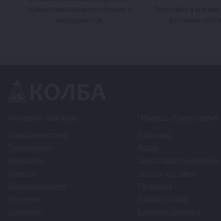
совместимых комплектующих и
Покупайте в магази
ингредиентов.
доставим почто
Интернет-магазин
Помощь покупателю
Самогоноварение
Магазины
Пивоварение
Акции
Виноделие
Школа самогоноварения
Емкости
Оплата
,
доставка
Консервирование
Рассрочка
Копчение
Возврат товара
Сувениры
Бонусная политика