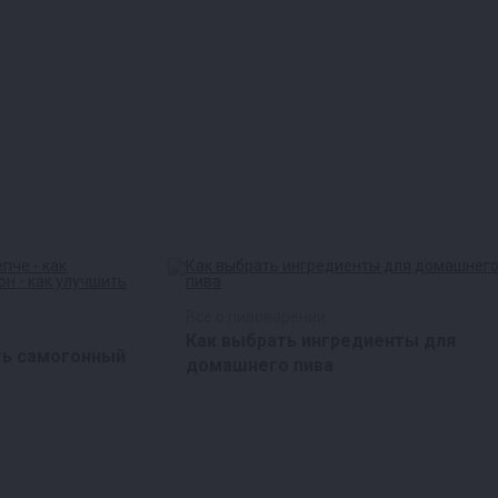
Все о пивоварении
Как выбрать ингредиенты для
ть самогонный
домашнего пива