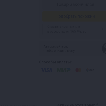
Товар закончился
Подобрать похожий
Оплатить частями или
от 165 ₽/мес
в рассрочку
Авторизуйтесь
,
чтобы снизить цену
Способы оплаты:
4
Акции на этот товар