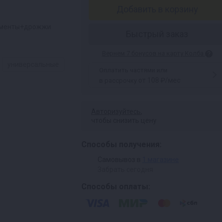
Добавить в корзину
ерменты+дрожжи
Быстрый заказ
Вернем 7 бонусов на карту Колба
универсальные
Оплатить частями или
от 108 ₽/мес
в рассрочку
Авторизуйтесь
,
чтобы снизить цену
Способы получения:
Самовывоз в
1 магазине
Забрать сегодня
Способы оплаты: