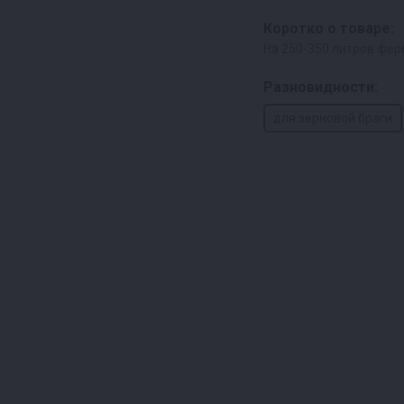
Коротко о товаре:
На 250-350 литров ф
Разновидности:
для зерновой браги