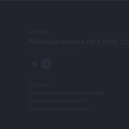
Контакты
8 (800) 22
Бесплатно по всей России
Напишите нам
info@kolba.ru
Публичная оферта по продаже товаров
Публичная оферта по ремонту
Политика конфиденциальности