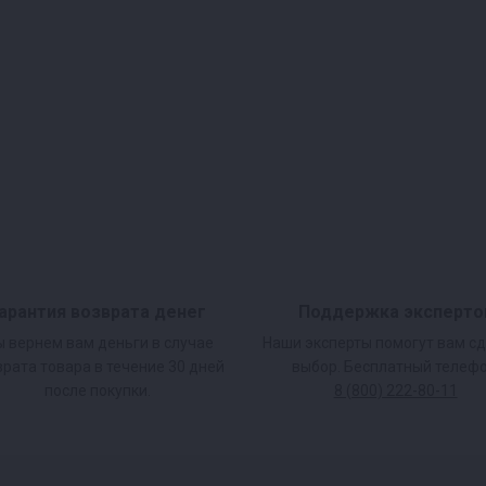
арантия возврата денег
Поддержка эксперто
 вернем вам деньги в случае
Наши эксперты помогут вам с
врата товара в течение 30 дней
выбор. Бесплатный телефо
после покупки.
8 (800) 222-80-11