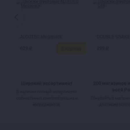
ALCOTEC Megapack
DOUBLE SNAKE
629 ₽
299 ₽
Широкий ассортимент
200 магазинов 
всей Р
В наличии полный ассортимент
совместимых комплектующих и
Покупайте в магази
ингредиентов.
доставим почто