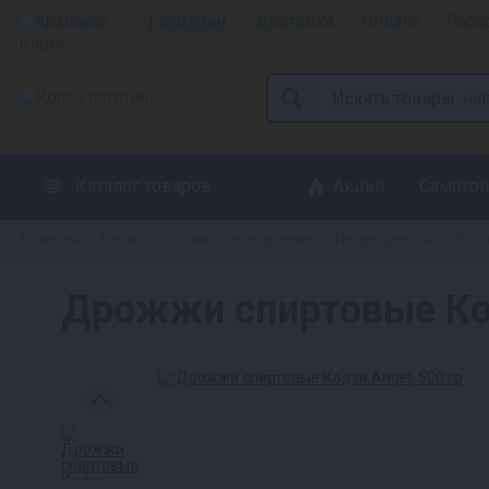
Армавир
1 магазин
Доставка
Оплата
Расс
Каталог товаров
Акции
Самогон
Главная
Каталог
Самогоноварение
Ингредиенты
Дрож
»
»
»
»
Дрожжи спиртовые Код