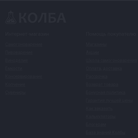
Интернет-магазин
Помощь покупателю
Самогоноварение
Магазины
Пивоварение
Акции
Виноделие
Школа самогоноварения
Емкости
Оплата
,
доставка
Консервирование
Рассрочка
Копчение
Возврат товара
Сувениры
Бонусная политика
Гарантия лучшей цены
Как заказать
Калькуляторы
Блогерам
База знаний Колбы