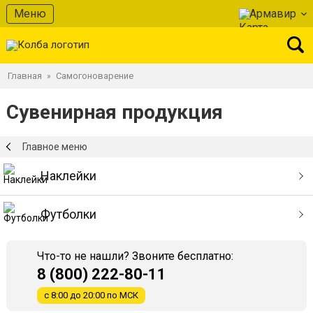
Меню
Армавир
Главная
Самогоноварение
»
Сувенирная продукция
Главное меню
Наклейки
Футболки
Что-то не нашли? Звоните бесплатно:
8 (800) 222-80-11
с 8:00 до 20:00 по МСК