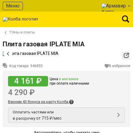
Меню
Армавир
ТЭНы и плиты
Плита газовая IPLATE MIA
Код товара:
946855
В избранное
4 161 ₽
Цена
в магазине
при оплате наличными
4 290 ₽
Вернем 43 бонуса на карту Колба
Оплатить частями или
от 715 ₽/мес
в рассрочку
Авторизуйтесь
,
чтобы снизить цену