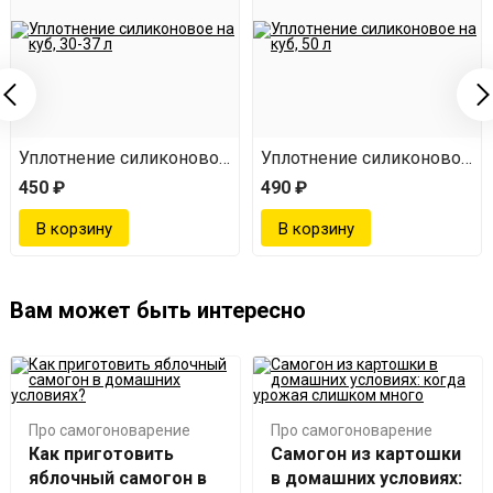
 куб, 50 л
Уплотнение силиконовое на куб, 30-37 л
Уплотнение силиконовое на 
450 ₽
490 ₽
Вам может быть интересно
Про самогоноварение
Про самогоноварение
Как приготовить
Самогон из картошки
яблочный самогон в
в домашних условиях: