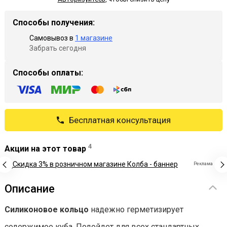
Способы получения:
Самовывоз в
1 магазине
Забрать сегодня
Способы оплаты:
Бесплатная консультация
4
Акции на этот товар
Реклама
Описание
Силиконовое кольцо
надежно герметизирует
содержимое куба. Подойдет для всех стандартных