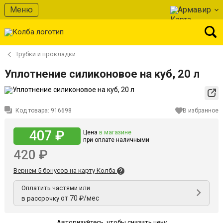
Меню
Армавир
Трубки и прокладки
Уплотнение силиконовое на куб, 20 л
Код товара:
916698
В избранное
407 ₽
Цена
в магазине
при оплате наличными
420 ₽
Вернем 5 бонусов на карту Колба
Оплатить частями или
от 70 ₽/мес
в рассрочку
Авторизуйтесь
,
чтобы снизить цену