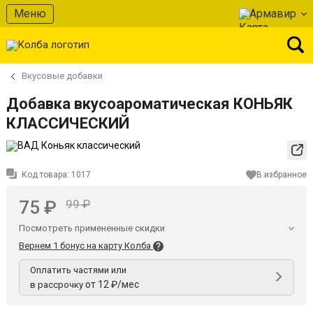
Меню
Армавир
Вкусовые добавки
Добавка вкусоароматическая КОНЬЯК
КЛАССИЧЕСКИЙ
Код товара:
1017
В избранное
75 ₽
99 ₽
Посмотреть примененные скидки
Вернем 1 бонус на карту Колба
Оплатить частями или
от 12 ₽/мес
в рассрочку