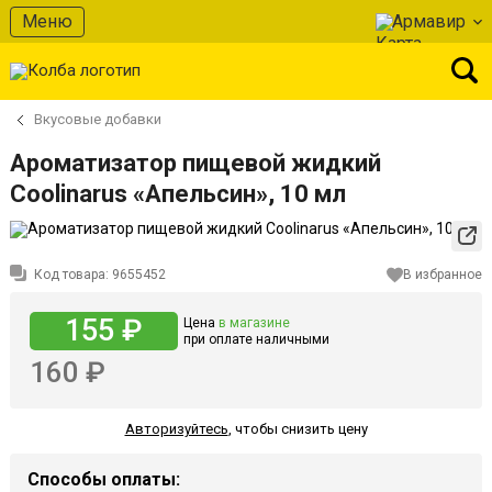
Меню
Армавир
Вкусовые добавки
Ароматизатор пищевой жидкий
Coolinarus «Апельсин», 10 мл
Код товара:
9655452
В избранное
155 ₽
Цена
в магазине
при оплате наличными
160 ₽
Авторизуйтесь
,
чтобы снизить цену
Способы оплаты: