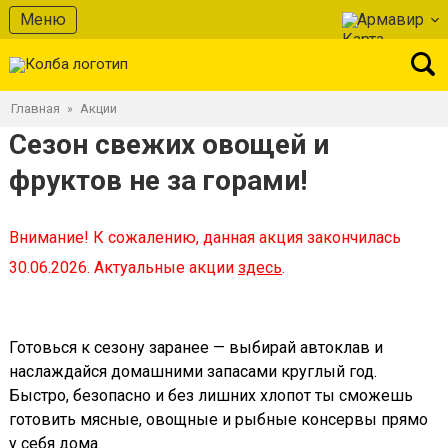
Меню
Армавир
Главная
Акции
»
Сезон свежих овощей и
фруктов не за горами!
Внимание! К сожалению, данная акция закончилась
30.06.2026. Актуальные акции
здесь
.
Готовься к сезону заранее — выбирай автоклав и
наслаждайся домашними запасами круглый год.
Быстро, безопасно и без лишних хлопот ты сможешь
готовить мясные, овощные и рыбные консервы прямо
у себя дома.