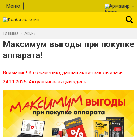
Меню
Армавир
Главная
Акции
»
Максимум выгоды при покупке
аппарата!
Внимание! К сожалению, данная акция закончилась
24.11.2025. Актуальные акции
здесь
.