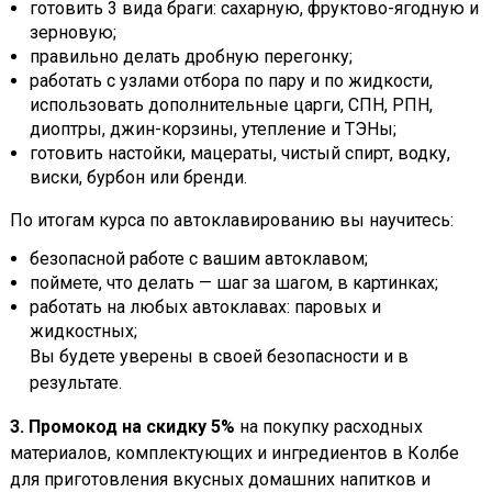
готовить 3 вида браги: сахарную, фруктово-ягодную и
зерновую;
правильно делать дробную перегонку;
работать с узлами отбора по пару и по жидкости,
использовать дополнительные царги, СПН, РПН,
диоптры, джин-корзины, утепление и ТЭНы;
готовить настойки, мацераты, чистый спирт, водку,
виски, бурбон или бренди.
По итогам курса по автоклавированию вы научитесь:
безопасной работе с вашим автоклавом;
поймете, что делать — шаг за шагом, в картинках;
работать на любых автоклавах: паровых и
жидкостных;
Вы будете уверены в своей безопасности и в
результате.
3. Промокод на скидку 5%
на покупку расходных
материалов, комплектующих и ингредиентов в Колбе
для приготовления вкусных домашних напитков и