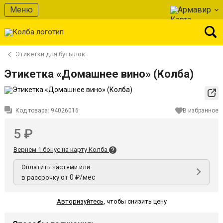
Меню
Армавир
Этикетки для бутылок
Этикетка «Домашнее вино» (Колба)
Код товара:
94026016
В избранное
5 ₽
Вернем 1 бонус на карту Колба
Оплатить частями или
от 0 ₽/мес
в рассрочку
Авторизуйтесь
,
чтобы снизить цену