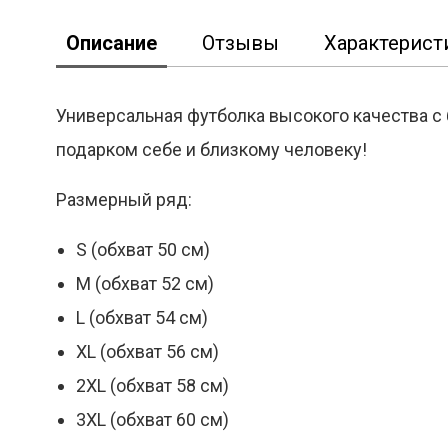
Описание
Отзывы
Характерист
Универсальная футболка высокого качества с
подарком себе и близкому человеку!
Реклама
Размерный ряд:
S (обхват 50 см)
M (обхват 52 см)
L (обхват 54 см)
XL (обхват 56 см)
2XL (обхват 58 см)
3XL (обхват 60 см)