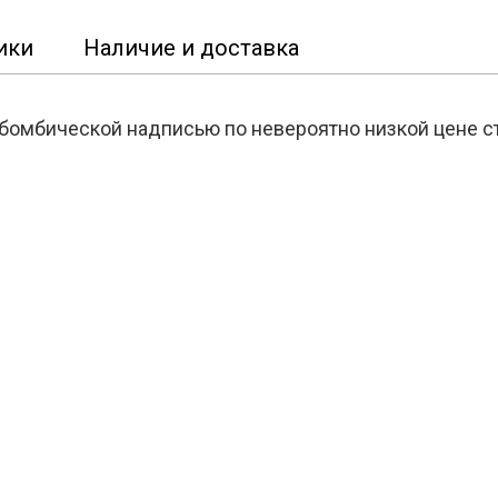
ики
Наличие и доставка
 бомбической надписью по невероятно низкой цене с