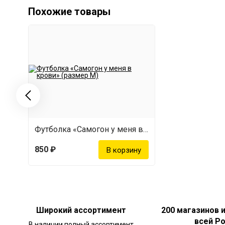
Похожие товары
Футболка «Самогон у меня в крови» (размер M)
850 ₽
Широкий ассортимент
200 магазинов 
всей Р
В наличии полный ассортимент