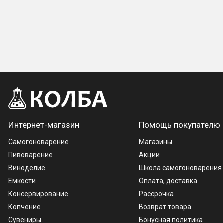
Интернет-магазин
Помощь покупателю
Самогоноварение
Магазины
Пивоварение
Акции
Виноделие
Школа самогоноварения
Емкости
Оплата
,
доставка
Консервирование
Рассрочка
Копчение
Возврат товара
Сувениры
Бонусная политика