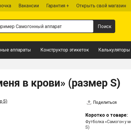
рочка
Вакансии
Гарантия +
Открыть свой магазин
ные аппараты
Конструктор этикеток
Калькуляторы
еня в крови» (размер S)
Поделиться
Коротко о товаре:
Футболка «Самогон у м
S)