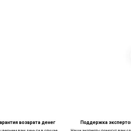
арантия возврата денег
Поддержка эксперто
 вернем вам деньги в случае
Наши эксперты помогут вам с