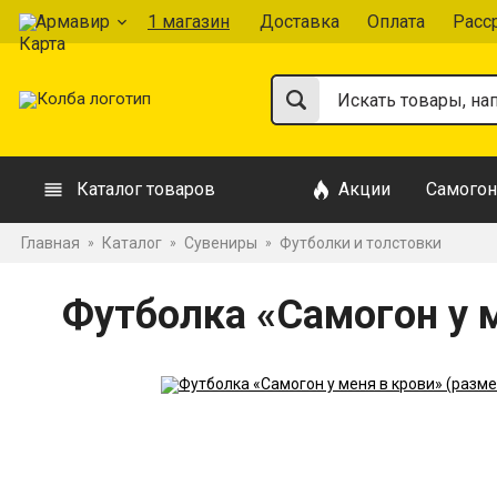
Армавир
1 магазин
Доставка
Оплата
Расс
Каталог товаров
Акции
Самогон
Главная
Каталог
Сувениры
Футболки и толстовки
»
»
»
Футболка «Самогон у м