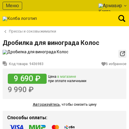
Меню
Армавир
Прессы и соковыжималки
Дробилка для винограда Колос
Код товара:
9436983
В избранное
9 690 ₽
Цена
в магазине
при оплате наличными
9 990 ₽
Авторизуйтесь
,
чтобы снизить цену
Способы оплаты: