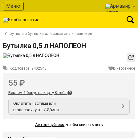
Меню
Армавир
Бутыли и бутылки для самогона и напитков
Бутылка 0,5 л НАПОЛЕОН
Код товара:
9402548
В избранное
55 ₽
Вернем 1 бонус на карту Колба
Оплатить частями или
от 7 ₽/мес
в рассрочку
Авторизуйтесь
,
чтобы снизить цену