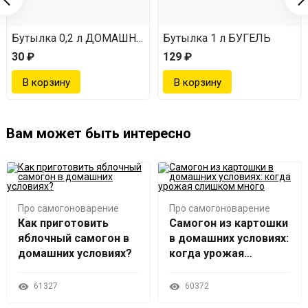
пробки)
Бутылка 0,2 л ДОМАШНЯЯ
Бутылка 1 л БУГЕЛЬ
30 ₽
129 ₽
Вам может быть интересно
Про самогоноварение
Про самогоноварение
Как приготовить
Самогон из картошки
яблочный самогон в
в домашних условиях:
домашних условиях?
когда урожая
слишком много
61327
60372