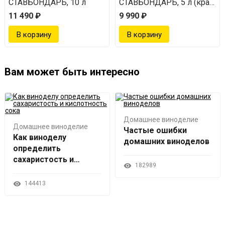
ом + воск
СТАВБОНДАРЬ, 10 л
СТАВБОНДАРЬ, 5 л (кран, в
11 490 ₽
9 990 ₽
Вам может быть интересно
Домашнее виноделие
Домашнее виноделие
Частые ошибки
Как виноделу
домашних виноделов
определить
сахаристость и
182989
кислотность сока
144413