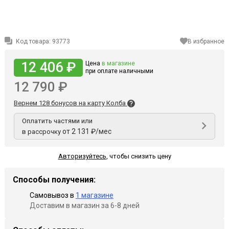
Код товара:
93773
В избранное
12 406 ₽
Цена
в магазине
при оплате наличными
12 790 ₽
Вернем 128 бонусов на карту Колба
Оплатить частями или
от 2 131 ₽/мес
в рассрочку
Авторизуйтесь
,
чтобы снизить цену
Способы получения:
Самовывоз в
1 магазине
Доставим в магазин за 6-8 дней