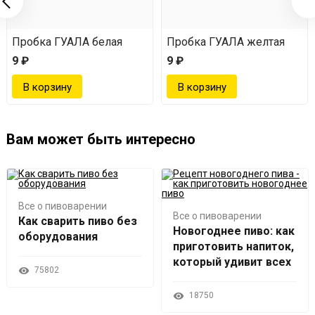
мм
Пробка ГУАЛА белая
Пробка ГУАЛА желтая
9 ₽
9 ₽
Вам может быть интересно
Все о пивоварении
Все о пивоварении
Как сварить пиво без
Новогоднее пиво: как
оборудования
приготовить напиток,
который удивит всех
75802
18750