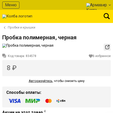
Меню
Армавир
Пробки и крышки
Пробка полимерная, черная
Код товара:
834578
В избранное
8 ₽
Авторизуйтесь
,
чтобы снизить цену
Способы оплаты:
4
Акции на этот товар