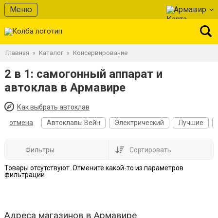
Меню
Армавир
Главная
Каталог
Консервирование
»
»
2 в 1: самогонный аппарат и
автоклав в Армавире
Как выбрать автоклав
отмена
Автоклавы Вейн
Электрический
Лучшие
Фильтры
Сортировать
Товары отсутствуют. Отмените какой-то из параметров
фильтрации
Адреса магазинов в Армавире